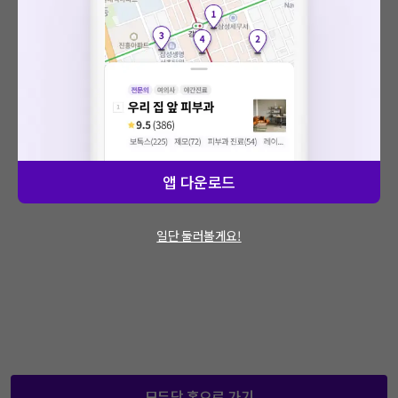
: 에러가 발생했습니다.
문제가 지속적으로 발생할 경우 모두닥 채널톡
을 통해 문의해주세요.
앱 다운로드
일단 둘러볼게요!
모두닥 홈으로 가기