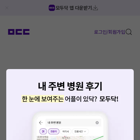
모두닥 앱 다운받기
로그인/회원가입