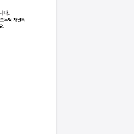
니다.
 모두닥 채널톡
요.