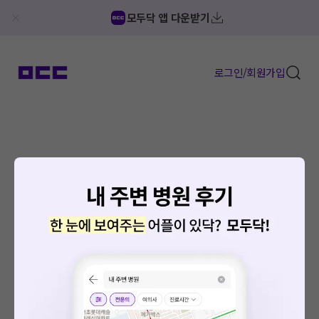
모두닥 앱 다운받기
로그인/회원가입