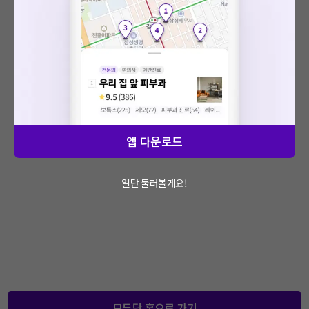
: 에러가 발생했습니다.
문제가 지속적으로 발생할 경우 모두닥 채널톡
을 통해 문의해주세요.
앱 다운로드
일단 둘러볼게요!
모두닥 홈으로 가기