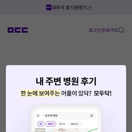
모두닥 앱 다운받기
로그인/회원가입