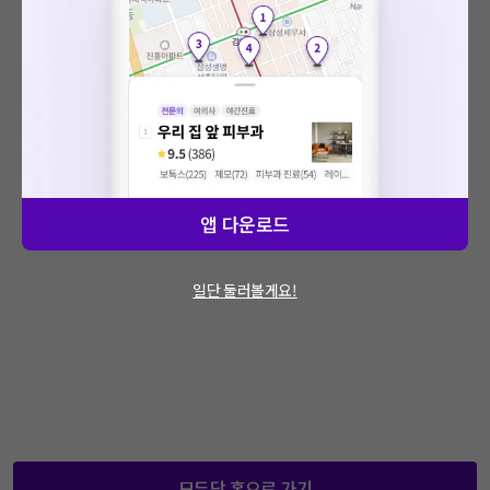
: 에러가 발생했습니다.
문제가 지속적으로 발생할 경우 모두닥 채널톡
을 통해 문의해주세요.
앱 다운로드
일단 둘러볼게요!
모두닥 홈으로 가기