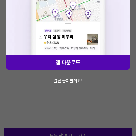
: 에러가 발생했습니다.
문제가 지속적으로 발생할 경우 모두닥 채널톡
을 통해 문의해주세요.
앱 다운로드
일단 둘러볼게요!
모두닥 홈으로 가기