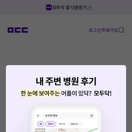
모두닥 앱 다운받기
로그인/회원가입