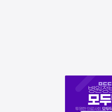
병원정
모두
모두
투명한 의료사회,