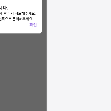
니다.
니다.
시 후 다시 시도해주세요.
 모두닥 채널톡
널톡으로 문의해주세요.
요.
확인