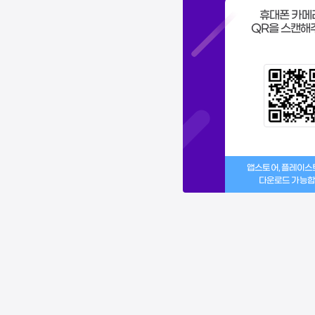
휴대폰 카메
QR을 스캔해
앱스토어, 플레이
다운로드 가능합