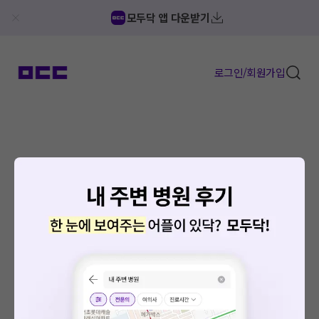
모두닥 앱 다운받기
로그인/회원가입