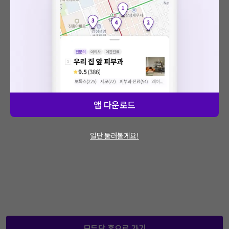
: 에러가 발생했습니다.
문제가 지속적으로 발생할 경우 모두닥 채널톡
을 통해 문의해주세요.
앱 다운로드
일단 둘러볼게요!
모두닥 홈으로 가기