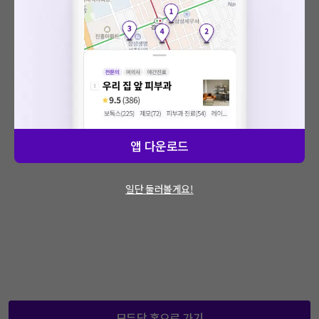
: 에러가 발생했습니다.
문제가 지속적으로 발생할 경우 모두닥 채널톡
을 통해 문의해주세요.
앱 다운로드
일단 둘러볼게요!
모두닥 홈으로 가기