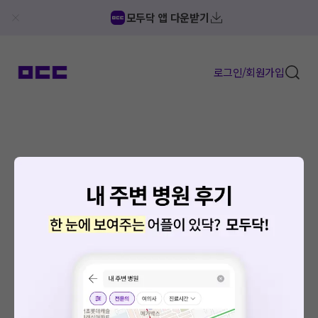
모두닥 앱 다운받기
로그인/회원가입