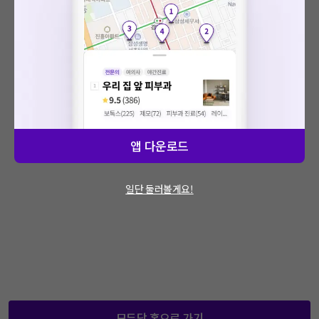
: 에러가 발생했습니다.
문제가 지속적으로 발생할 경우 모두닥 채널톡
을 통해 문의해주세요.
앱 다운로드
일단 둘러볼게요!
모두닥 홈으로 가기