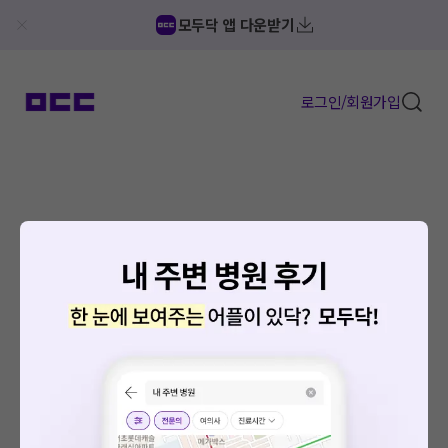
모두닥 앱 다운받기
로그인/회원가입