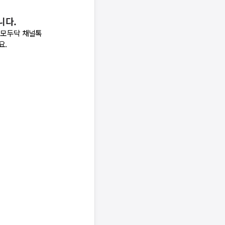
니다.
 모두닥 채널톡
요.