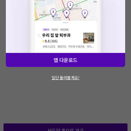
: 에러가 발생했습니다.
문제가 지속적으로 발생할 경우 모두닥 채널톡
을 통해 문의해주세요.
앱 다운로드
일단 둘러볼게요!
모두닥 홈으로 가기