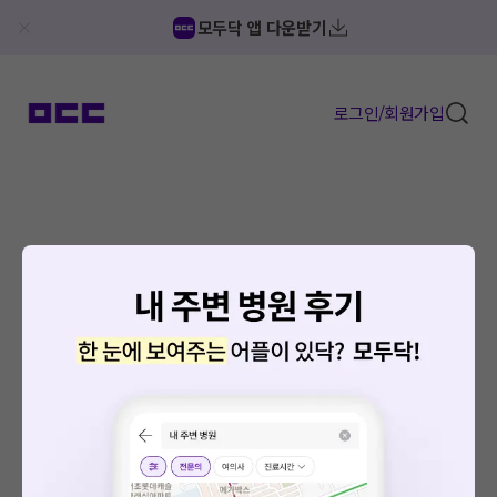
모두닥 앱 다운받기
로그인/회원가입