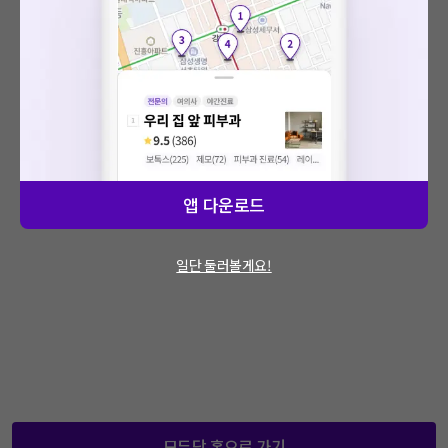
: 에러가 발생했습니다.
문제가 지속적으로 발생할 경우 모두닥 채널톡
을 통해 문의해주세요.
앱 다운로드
일단 둘러볼게요!
모두닥 홈으로 가기