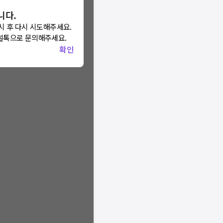
니다.
니다.
시 후 다시 시도해주세요.
 모두닥 채널톡
널톡으로 문의해주세요.
요.
확인