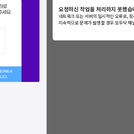
라로
요청하신 작업을 처리하지 못했습
: 에러가 발생했습
주세요
네트워크 또는 서버의 일시적인 오류로, 잠
문제가 지속적으로 발생할 경우
지속적으로 문제가 발생할 경우 모두닥 채
을 통해 문의해주세
스토어에서
니다.