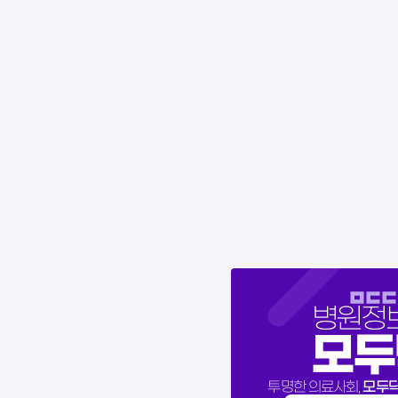
병원정
모두
모두
투명한 의료사회,