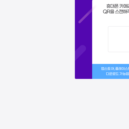
휴대폰 카메
QR을 스캔해
앱스토어, 플레이
다운로드 가능합