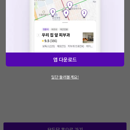
: 에러가 발생했습니다.
문제가 지속적으로 발생할 경우 모두닥 채널톡
을 통해 문의해주세요.
앱 다운로드
일단 둘러볼게요!
모두닥 홈으로 가기