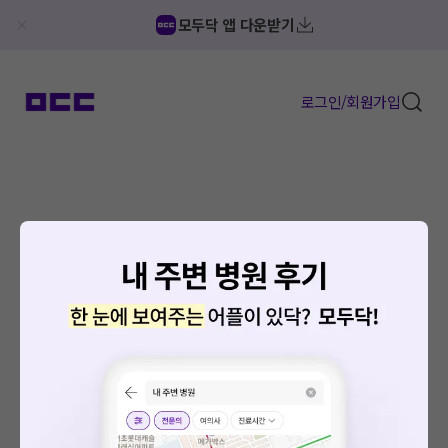
모두닥 앱 다운받기
로그인/회원가입