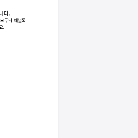
니다.
 모두닥 채널톡
요.