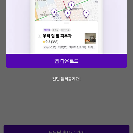
: 에러가 발생했습니다.
문제가 지속적으로 발생할 경우 모두닥 채널톡
을 통해 문의해주세요.
앱 다운로드
일단 둘러볼게요!
모두닥 홈으로 가기