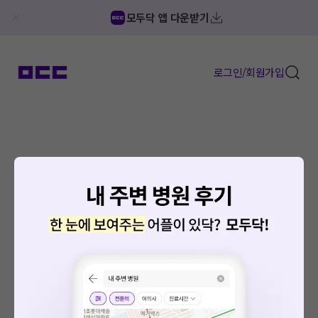
모두닥 앱 다운받기
로그인/회원가입