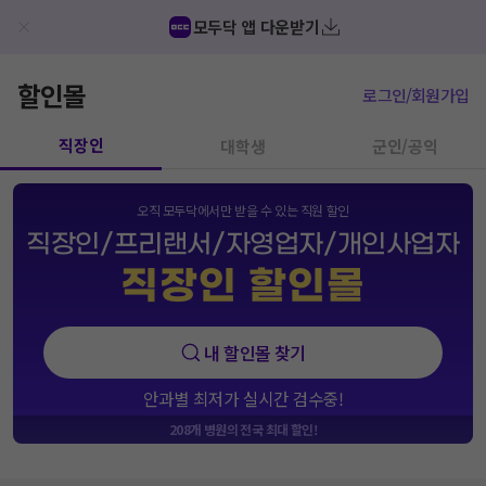
모두닥 앱 다운받기
할인몰
로그인/회원가입
직장인
대학생
군인/공익
오직 모두닥에서만 받을 수 있는 직원 할인
직장인/프리랜서/자영업자/개인사업자
직장인 할인몰
내 할인몰 찾기
안과별 최저가 실시간 검수중!
208
개 병원의 전국 최대 할인!