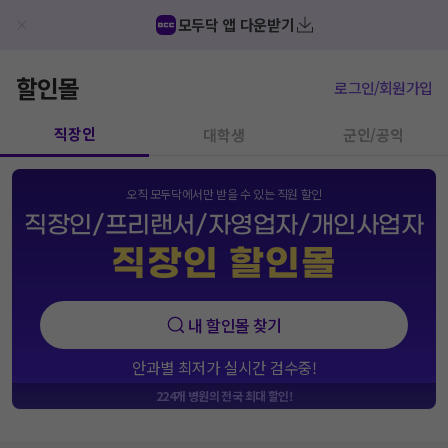
모두닥 앱 다운받기
할인몰
로그인/회원가입
직장인
대학생
군인/공익
오직 모두닥에서만 받을 수 있는 직원 할인
직장인/프리랜서/자영업자/개인사업자
직장인 할인몰
내 할인몰 찾기
안과별 최저가 실시간 검수중!
224
개 병원의 전국 최대 할인!