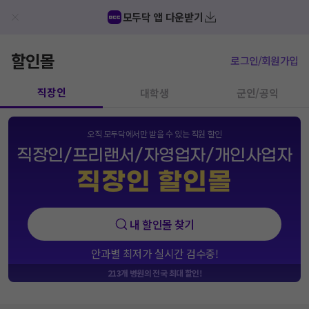
모두닥 앱 다운받기
할인몰
로그인/회원가입
직장인
대학생
군인/공익
오직 모두닥에서만 받을 수 있는 직원 할인
직장인/프리랜서/자영업자/개인사업자
직장인 할인몰
내 할인몰 찾기
안과별 최저가 실시간 검수중!
213
개 병원의 전국 최대 할인!