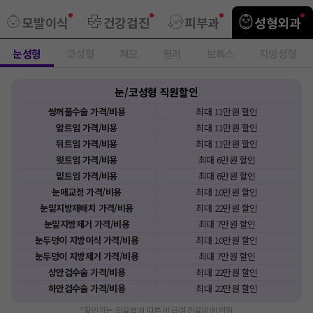
모발이식
건강검진
피부과
성형외과
눈성형
코성형
제모
필러
보톡스
지방성형
눈/코성형
직원
할인
쌍꺼풀수술
가격/비용
최대
11만원
할인
앞트임
가격/비용
최대
11만원
할인
뒤트임
가격/비용
최대
11만원
할인
윗트임
가격/비용
최대
6만원
할인
밑트임
가격/비용
최대
6만원
할인
눈매교정
가격/비용
최대
10만원
할인
눈밑지방재배치
가격/비용
최대
22만원
할인
눈밑지방제거
가격/비용
최대
7만원
할인
눈두덩이 지방이식
가격/비용
최대
10만원
할인
눈두덩이 지방제거
가격/비용
최대
7만원
할인
상안검수술
가격/비용
최대
22만원
할인
하안검수술
가격/비용
최대
22만원
할인
*할인가는 의료법에 따른 비급여 진료비에 한함