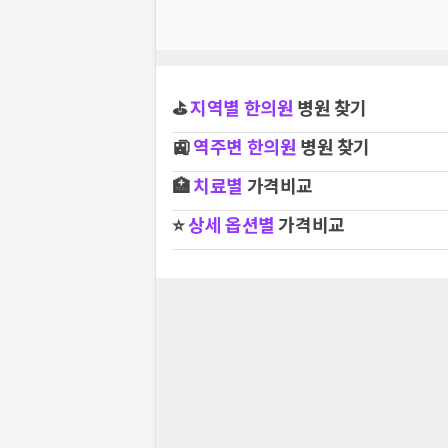
⛳
지역별
한의원
병원 찾기
🚉
역주변
한의원
병원 찾기
🏥
치료별
가격비교
⭐
상세 옵션별
가격비교