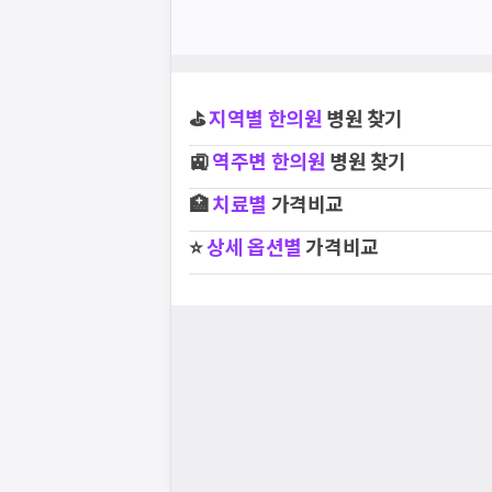
⛳
지역별
한의원
병원 찾기
🚉
역주변
한의원
병원 찾기
🏥
치료별
가격비교
⭐
상세 옵션별
가격비교