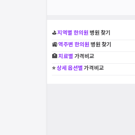
⛳
지역별
한의원
병원 찾기
🚉
역주변
한의원
병원 찾기
🏥
치료별
가격비교
⭐
상세 옵션별
가격비교