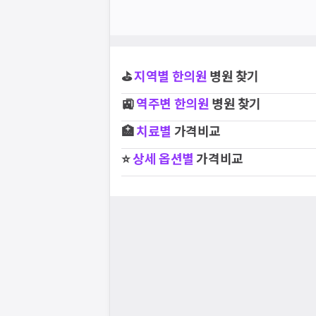
⛳
지역별
한의원
병원 찾기
🚉
역주변
한의원
병원 찾기
🏥
치료별
가격비교
⭐
상세 옵션별
가격비교