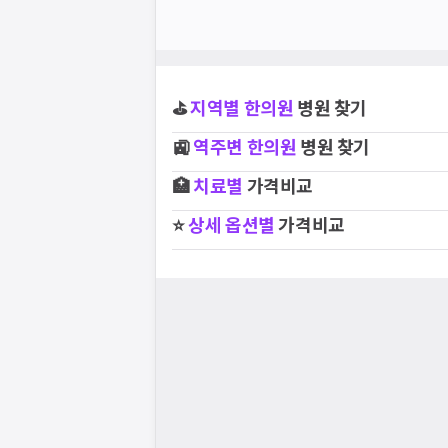
⛳
지역별
한의원
병원 찾기
🚉
역주변
한의원
병원 찾기
🏥
치료별
가격비교
⭐
상세 옵션별
가격비교