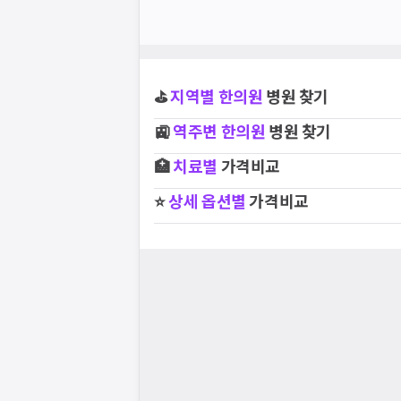
⛳
지역별
한의원
병원 찾기
🚉
역주변
한의원
병원 찾기
🏥
치료별
가격비교
⭐
상세 옵션별
가격비교