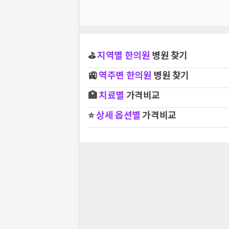
⛳
지역별
한의원
병원 찾기
🚉
역주변
한의원
병원 찾기
🏥
치료별
가격비교
⭐
상세 옵션별
가격비교