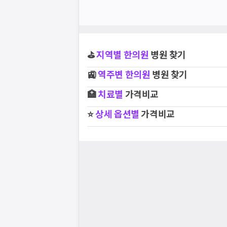
⛳
지역별
한의원
병원 찾기
🚉
역주변
한의원
병원 찾기
🏥
치료별
가격비교
⭐
상세 옵션별
가격비교