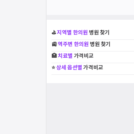
⛳
지역별
한의원
병원 찾기
🚉
역주변
한의원
병원 찾기
🏥
치료별
가격비교
⭐
상세 옵션별
가격비교