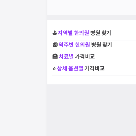
⛳
지역별
한의원
병원 찾기
🚉
역주변
한의원
병원 찾기
🏥
치료별
가격비교
⭐
상세 옵션별
가격비교