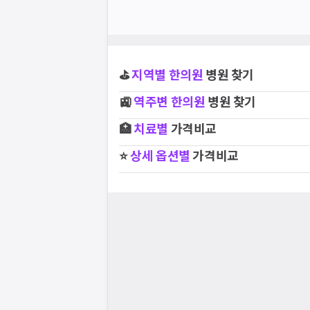
⛳
지역별
한의원
병원 찾기
🚉
역주변
한의원
병원 찾기
🏥
치료별
가격비교
⭐
상세 옵션별
가격비교