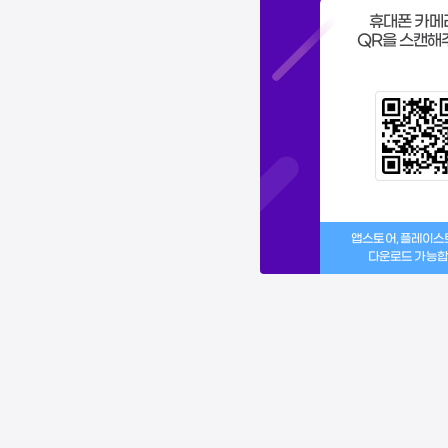
휴대폰 카메
QR을 스캔해
앱스토어, 플레이
다운로드 가능합