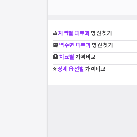
⛳
지역별
피부과
병원 찾기
🚉
역주변
피부과
병원 찾기
🏥
치료별
가격비교
⭐
상세 옵션별
가격비교