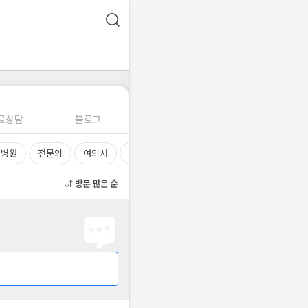
료상담
블로그
 병원
전문의
여의사
진료시간
방문 많은 순