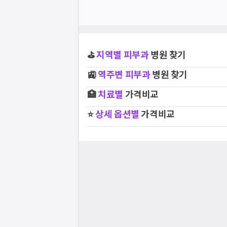
⛳
지역별
피부과
병원 찾기
🚉
역주변
피부과
병원 찾기
🏥
치료별
가격비교
⭐
상세 옵션별
가격비교