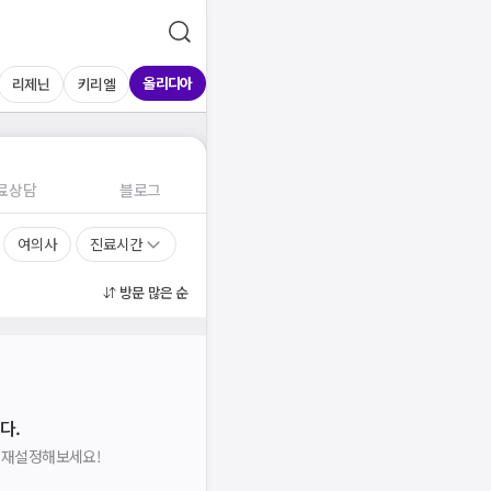
올리디아
리제닌
키리엘
료상담
블로그
여의사
진료시간
방문 많은 순
다.
을 재설정해보세요!