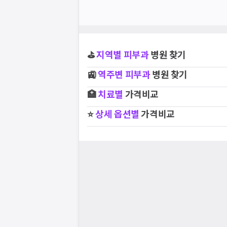
⛳
지역별
피부과
병원 찾기
🚉
역주변
피부과
병원 찾기
🏥
치료별
가격비교
⭐
상세 옵션별
가격비교