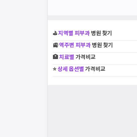
⛳
지역별
피부과
병원 찾기
🚉
역주변
피부과
병원 찾기
🏥
치료별
가격비교
⭐
상세 옵션별
가격비교