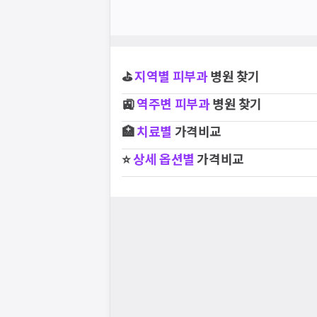
⛳
지역별
피부과
병원 찾기
🚉
역주변
피부과
병원 찾기
🏥
치료별
가격비교
⭐
상세 옵션별
가격비교