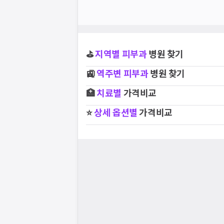
⛳
지역별
피부과
병원 찾기
🚉
역주변
피부과
병원 찾기
🏥
치료별
가격비교
⭐
상세 옵션별
가격비교