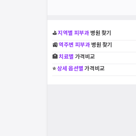
⛳
지역별
피부과
병원 찾기
🚉
역주변
피부과
병원 찾기
🏥
치료별
가격비교
⭐
상세 옵션별
가격비교