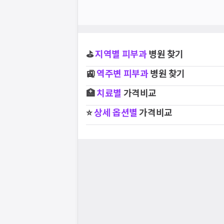
⛳
지역별
피부과
병원 찾기
🚉
역주변
피부과
병원 찾기
🏥
치료별
가격비교
⭐
상세 옵션별
가격비교