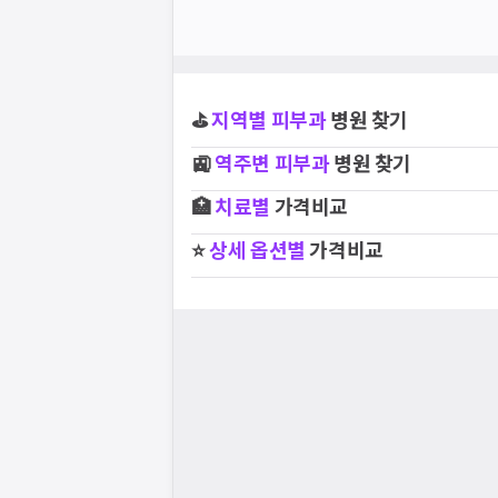
⛳
지역별
피부과
병원 찾기
🚉
역주변
피부과
병원 찾기
🏥
치료별
가격비교
⭐
상세 옵션별
가격비교