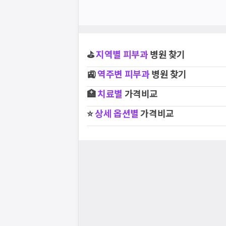
⛳
지역별
피부과
병원 찾기
🚉
역주변
피부과
병원 찾기
🏥
치료별
가격비교
⭐
상세 옵션별
가격비교