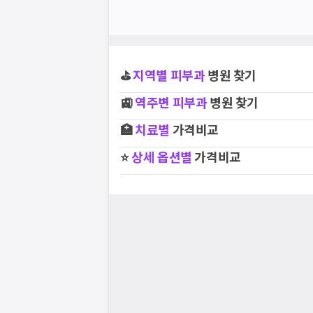
⛳
지역별
피부과
병원 찾기
🚉
역주변
피부과
병원 찾기
🏥
치료별
가격비교
⭐
상세 옵션별
가격비교