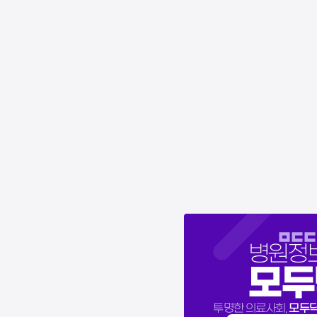
병원정
모두
모두
투명한 의료사회,