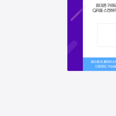
휴대폰 카메
QR을 스캔해
앱스토어, 플레이
다운로드 가능합