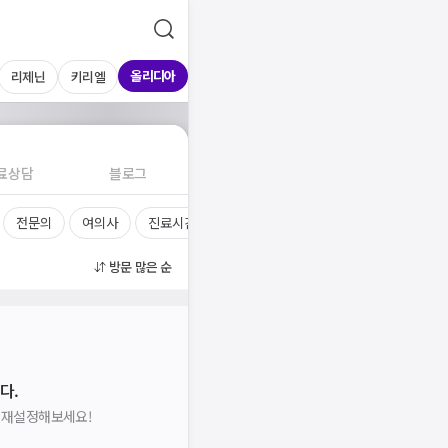
올리디아
리제닌
키리엘
료상담
블로그
전문의
여의사
진료시간
방문 많은 순
다.
을 재설정해보세요!