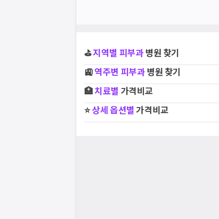
⛳
지역별
피부과
병원 찾기
🚉
역주변
피부과
병원 찾기
🏥
치료별
가격비교
⭐
상세 옵션별
가격비교