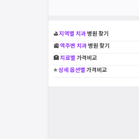
⛳
지역별
치과
병원 찾기
🚉
역주변
치과
병원 찾기
🏥
치료별
가격비교
⭐
상세 옵션별
가격비교