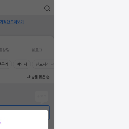
 가격만 모아보기
료상담
블로그
전문의
여의사
진료시간
방문 많은 순