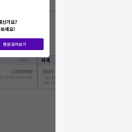
계신가요?
아보세요!
병원 모아보기
라섹
더보기
1,190,000원
정상가
다. 정확한 비용은 해당
* 건강보험심사평가원에 공개된 진료비용을 출처로 합니다. 정확
의료기관에 문의해주세요.