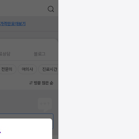
 가격만 모아보기
료상담
블로그
전문의
여의사
진료시간
방문 많은 순