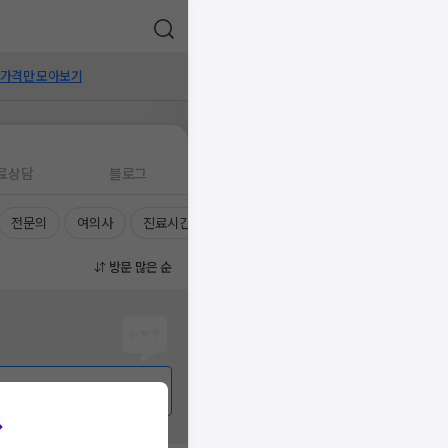
 가격만 모아보기
료상담
블로그
전문의
여의사
진료시간
방문 많은 순