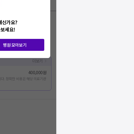
계신가요?
아보세요!
병원 모아보기
더보기
400,000원
다. 정확한 비용은 해당 의료기관