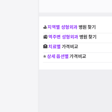
⛳
지역별
성형외과
병원 찾기
🚉
역주변
성형외과
병원 찾기
🏥
치료별
가격비교
⭐
상세 옵션별
가격비교